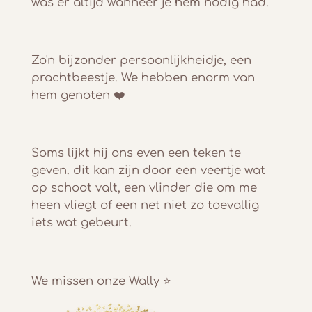
was er altijd wanneer je hem nodig had.
Zo'n bijzonder persoonlijkheidje, een
prachtbeestje. We hebben enorm van
hem genoten ❤️
Soms lijkt hij ons even een teken te
geven. dit kan zijn door een veertje wat
op schoot valt, een vlinder die om me
heen vliegt of een net niet zo toevallig
iets wat gebeurt.
We missen onze Wally ⭐