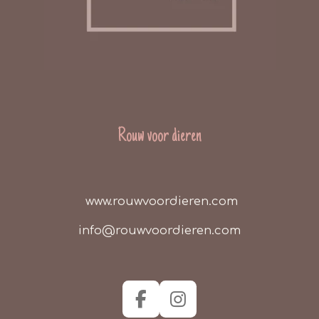
Rouw voor dieren
www.rouwvoordieren.com
info@rouwvoordieren.com
F
I