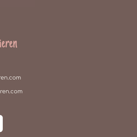
ieren
ren.com
eren.com