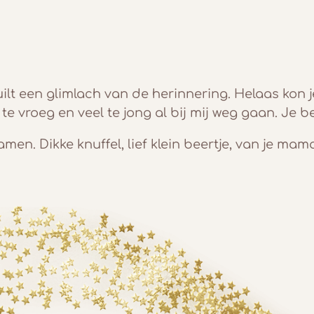
lt een glimlach van de herinnering. Helaas kon je
 te vroeg en veel te jong al bij mij weg gaan. Je 
samen. Dikke knuffel, lief klein beertje, van je mama