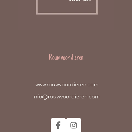
Rouw voor dieren
www.rouwvoordieren.com
info@rouwvoordieren.com
F
I