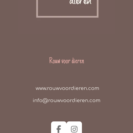
Rouw voor dieren
www.rouwvoordieren.com
info@rouwvoordieren.com
F
I