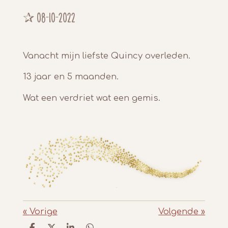
✰ 08-10-2022
Vanacht mijn liefste Quincy overleden.
13 jaar en 5 maanden.
Wat een verdriet wat een gemis.
«
Vorige
Volgende
»