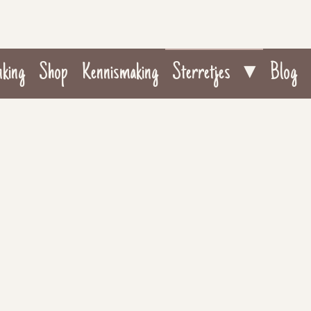
nking
Shop
Kennismaking
Sterretjes
Blog