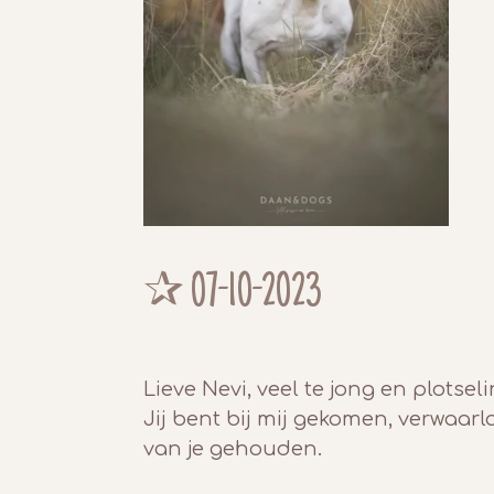
✰ 0
7-10-2023
Lieve Nevi, veel te jong en plotse
Jij bent bij mij gekomen, verwaar
van je gehouden.