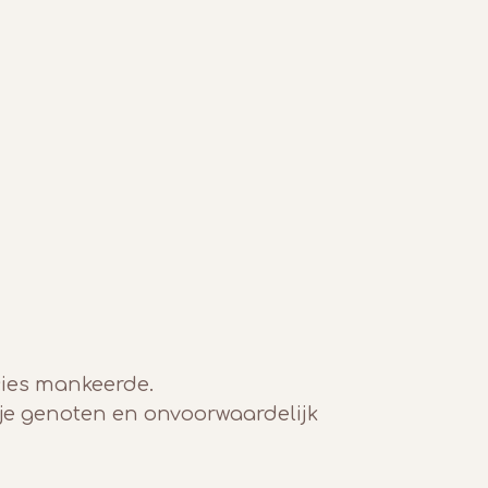
ecies mankeerde.
 je genoten en onvoorwaardelijk