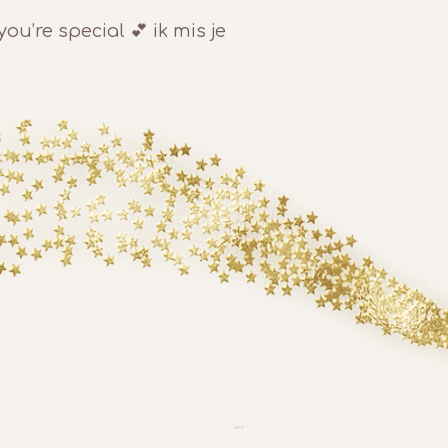
 you’re special 💕 ik mis je