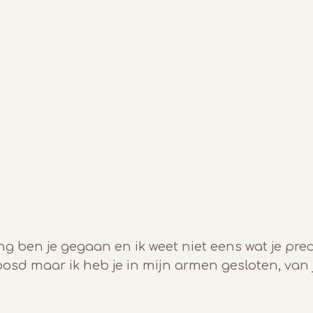
ling ben je gegaan en ik weet niet eens wat je pr
loosd maar ik heb je in mijn armen gesloten, van