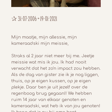
✰
31-07-2006 ~
19-01-2021
Mijn maatje, mijn allessie, mijn
kameraadski mijn meissie,
Straks al 2 jaar niet meer bij me. Jeetje
meissie wat mis ik jou. Ik had nooit
verwacht dat het zo'n impact zou hebben.
Als de dag van gister zie ik je nog liggen,
thuis, op je eigen kussen, op je eigen
plekje. Daar ben je uit jezelf over de
regenboog brug gegaan!! We hebben
ruim 14 jaar van elkaar genoten en
kameraadski, wat heb ik van jou genoten!