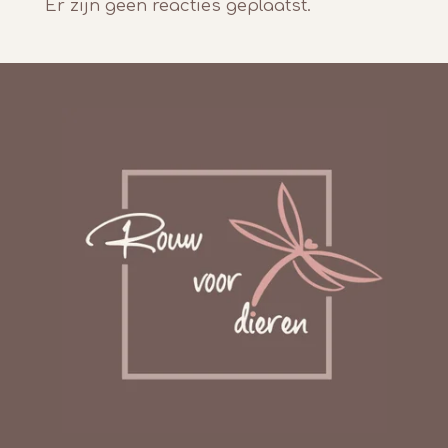
Er zijn geen reacties geplaatst.