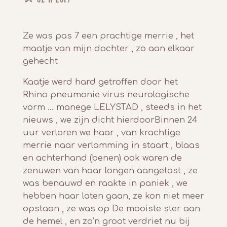
Ze was pas 7 een prachtige merrie , het
maatje van mijn dochter , zo aan elkaar
gehecht
Kaatje werd hard getroffen door het
Rhino pneumonie virus neurologische
vorm ... manege LELYSTAD , steeds in het
nieuws , we zijn dicht hierdoorBinnen 24
uur verloren we haar , van krachtige
merrie naar verlamming in staart , blaas
en achterhand (benen) ook waren de
zenuwen van haar longen aangetast , ze
was benauwd en raakte in paniek , we
hebben haar laten gaan, ze kon niet meer
opstaan , ze was op De mooiste ster aan
de hemel , en zo’n groot verdriet nu bij