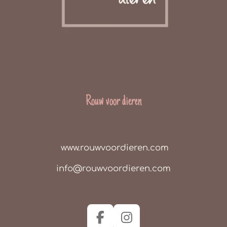
Rouw voor dieren
www.rouwvoordieren.com
info@rouwvoordieren.com
F
I