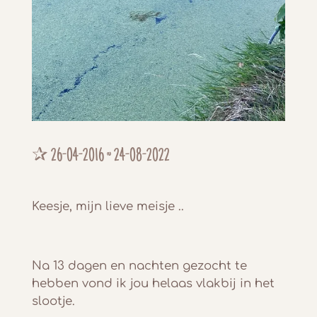
✰ 26-04-2016 ~ 24-08-2022
Keesje, mijn lieve meisje ..
Na 13 dagen en nachten gezocht te
hebben vond ik jou helaas vlakbij in het
slootje.