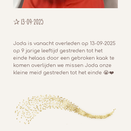
✰
13-09-2025
Joda is vanacht overleden op 13-09-2025
op 9 jarige leeftijd gestreden tot het
einde helaas door een gebroken kaak te
komen overlijden we missen Joda onze
kleine meid gestreden tot het einde 😭❤️