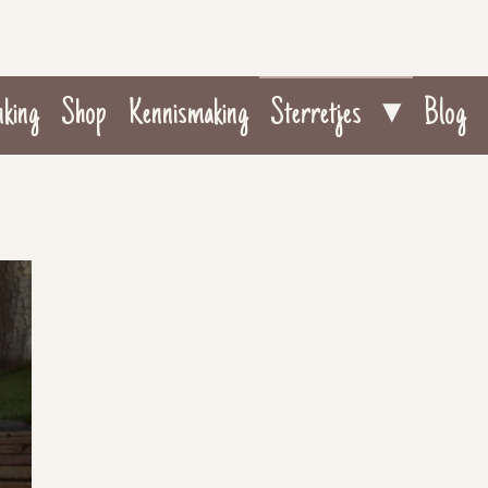
nking
Shop
Kennismaking
Sterretjes
Blog