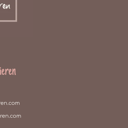
ieren
ren.com
eren.com