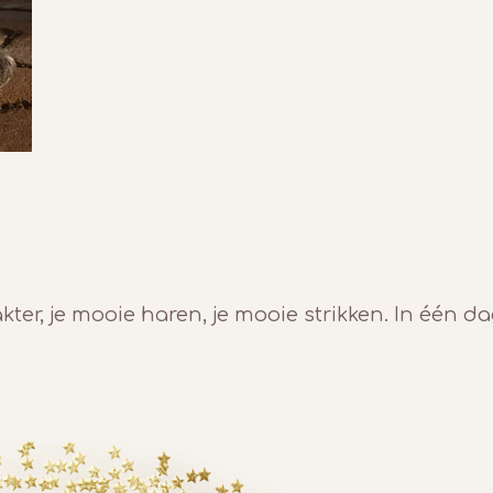
akter, je mooie haren, je mooie strikken. In één d