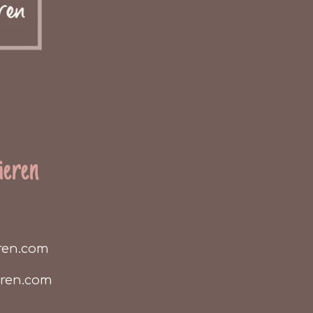
ieren
ren.com
eren.com