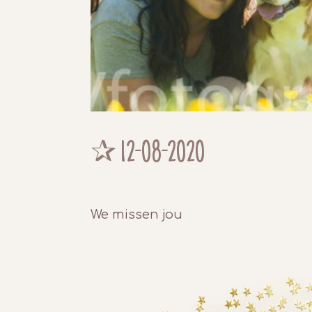
✰
12-08-2020
We missen jou