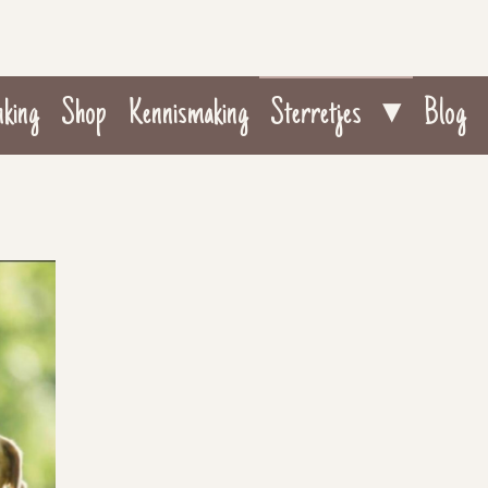
nking
Shop
Kennismaking
Sterretjes
Blog