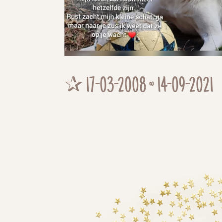
✰ 17-03-2008 ~ 14-09-2021