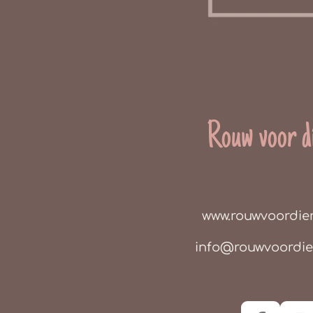
Rouw voor d
www.rouwvoordie
info@rouwvoordi