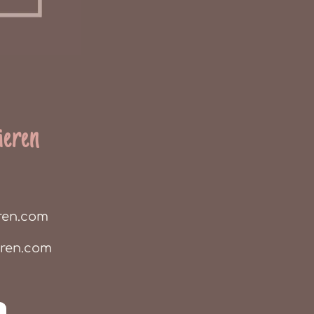
ieren
ren.com
eren.com