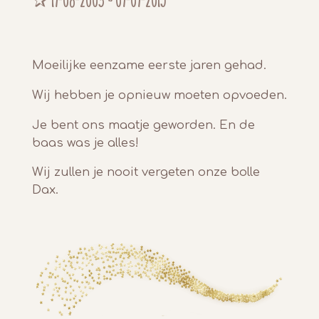
✰ 17-08-2003 ~ 07-07-2015
Moeilijke eenzame eerste jaren gehad.
Wij hebben je opnieuw moeten opvoeden.
Je bent ons maatje geworden. En de
baas was je alles!
Wij zullen je nooit vergeten onze bolle
Dax.