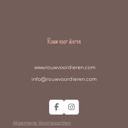
Rouw voor dieren
www.rouwvoordieren.com
info@rouwvoordieren.com
F
I
a
n
Algemene Voorwaarden
c
s