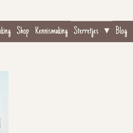
nking
Shop
Kennismaking
Sterretjes
Blog