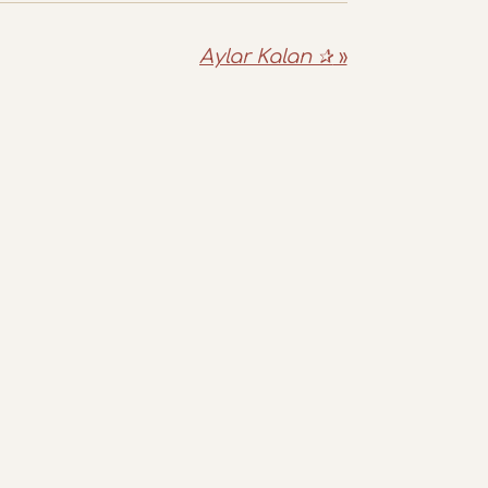
Aylar Kalan ✰
»